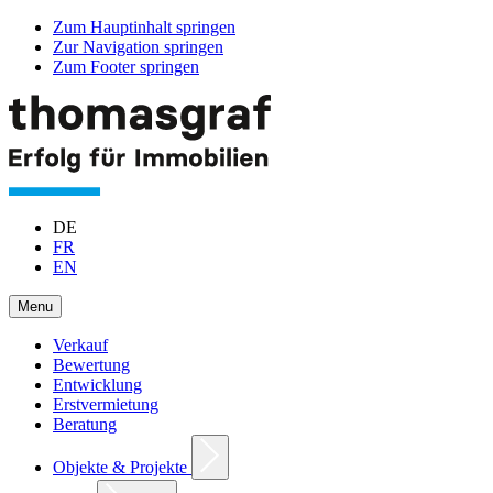
Zum Hauptinhalt springen
Zur Navigation springen
Zum Footer springen
DE
FR
EN
Menu
Verkauf
Bewertung
Entwicklung
Erstvermietung
Beratung
Objekte & Projekte