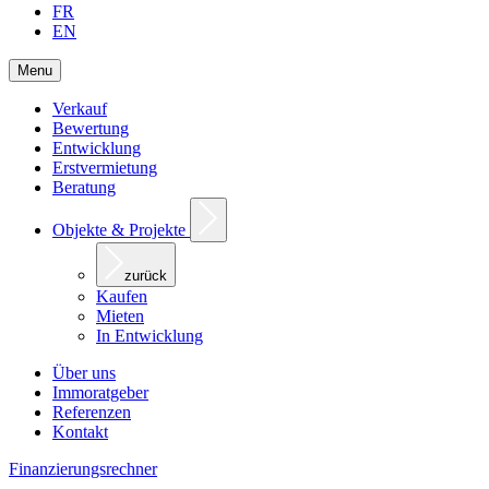
FR
EN
Menu
Verkauf
Bewertung
Entwicklung
Erstvermietung
Beratung
Objekte & Projekte
zurück
Kaufen
Mieten
In Entwicklung
Über uns
Immoratgeber
Referenzen
Kontakt
Finanzierungsrechner