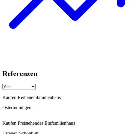
Referenzen
Kaufen
Reiheneinfamilienhaus
Ostermundigen
Kaufen
Freistehendes Einfamilienhaus
Urtenen-Schönbühl